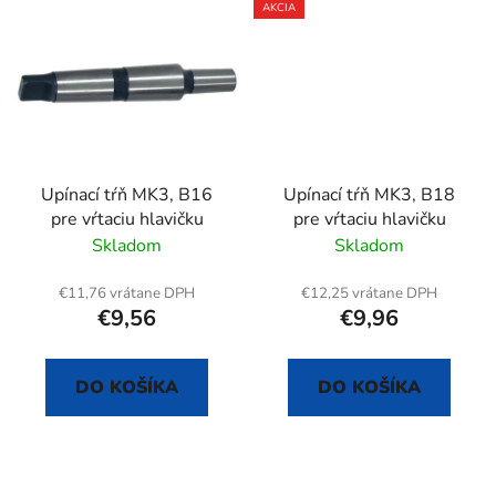
AKCIA
Upínací tŕň MK3, B16
Upínací tŕň MK3, B18
pre vŕtaciu hlavičku
pre vŕtaciu hlavičku
Skladom
Skladom
€11,76 vrátane DPH
€12,25 vrátane DPH
€9,56
€9,96
DO KOŠÍKA
DO KOŠÍKA