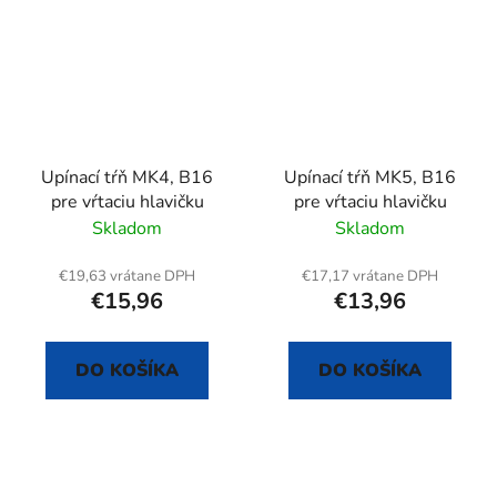
Upínací tŕň MK4, B16
Upínací tŕň MK5, B16
pre vŕtaciu hlavičku
pre vŕtaciu hlavičku
Skladom
Skladom
€19,63 vrátane DPH
€17,17 vrátane DPH
€15,96
€13,96
DO KOŠÍKA
DO KOŠÍKA