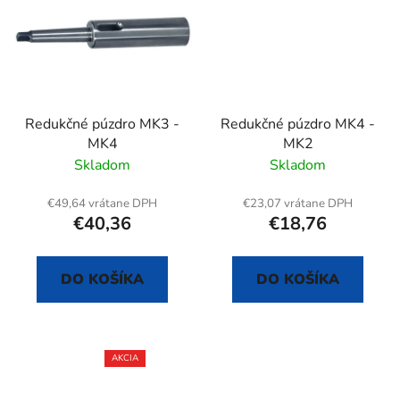
Redukčné púzdro MK3 -
Redukčné púzdro MK4 -
MK4
MK2
Skladom
Skladom
€49,64 vrátane DPH
€23,07 vrátane DPH
€40,36
€18,76
DO KOŠÍKA
DO KOŠÍKA
AKCIA