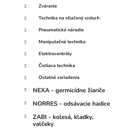
Zváranie
Technika na stlačený vzduch
Pneumatické náradie
Manipulačná technika
Elektrocentrály
Čistiaca technika
Ostatné zariadenia
NEXA - germicídne žiariče
NORRES - odsávacie hadice
ZABI - kolesá, kladky,
valčeky