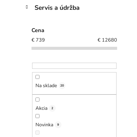
Servis a údržba
Cena
€
739
€
12680
Na sklade
20
Akcia
2
Novinka
9