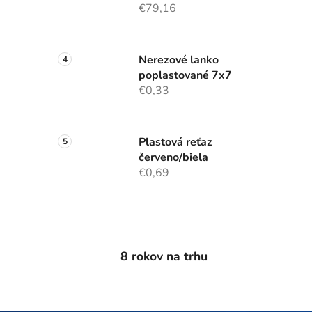
€79,16
Nerezové lanko
poplastované 7x7
€0,33
Plastová reťaz
červeno/biela
€0,69
8 rokov na trhu