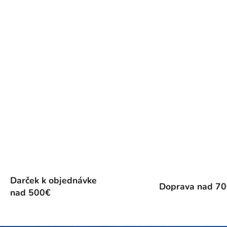
Darček k objednávke
Doprava nad 7
nad 500€