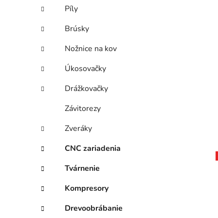
Píly
Brúsky
Nožnice na kov
Úkosovačky
Drážkovačky
Závitorezy
Zveráky
CNC zariadenia
Tvárnenie
Kompresory
Drevoobrábanie