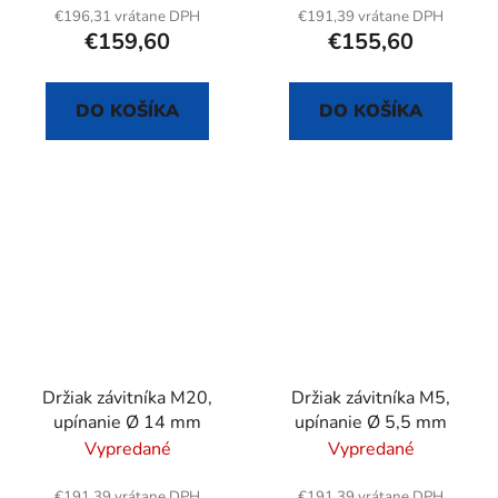
€196,31 vrátane DPH
€191,39 vrátane DPH
€159,60
€155,60
DO KOŠÍKA
DO KOŠÍKA
Držiak závitníka M20,
Držiak závitníka M5,
upínanie Ø 14 mm
upínanie Ø 5,5 mm
Vypredané
Vypredané
€191,39 vrátane DPH
€191,39 vrátane DPH