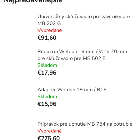
Univerzálny skľučovadlo pre závitníky pre
MB 202 G
Vypredané
€91,60
Redukcia Weldon 19 mm / ½ "× 20 mm
pre skľučovadlo pre MB 502 E
Skladom
€17,96
Adaptér Weldon 19 mm / B16
Skladom
€15,96
Prípravok pre upnutie MB 754 na potrubie
Vypredané
€275,60