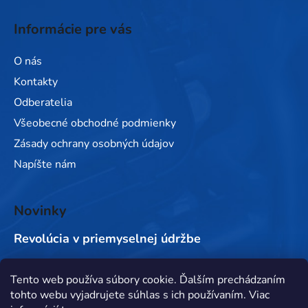
Informácie pre vás
O nás
Kontakty
Odberatelia
Všeobecné obchodné podmienky
Zásady ochrany osobných údajov
Napíšte nám
Novinky
Revolúcia v priemyselnej údržbe
Tento web používa súbory cookie. Ďalším prechádzaním
Prijímame online platby
tohto webu vyjadrujete súhlas s ich používaním. Viac