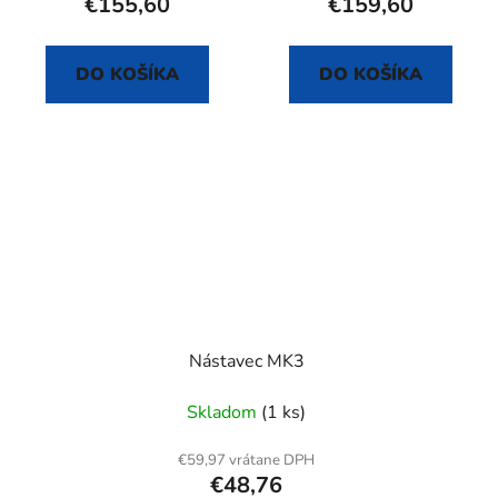
€155,60
€159,60
DO KOŠÍKA
DO KOŠÍKA
Nástavec MK3
Skladom
(1 ks)
€59,97 vrátane DPH
€48,76