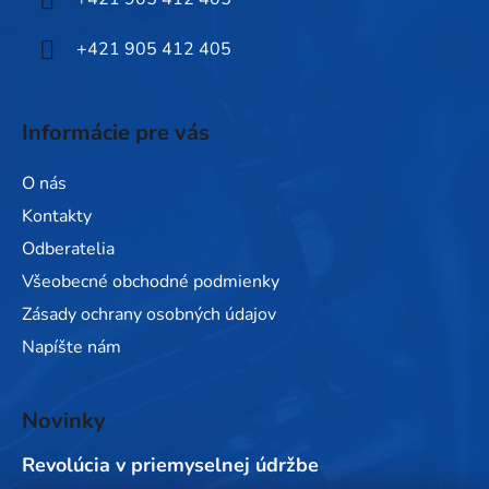
e
+421 905 412 405
Informácie pre vás
O nás
Kontakty
Odberatelia
Všeobecné obchodné podmienky
Zásady ochrany osobných údajov
Napíšte nám
Novinky
Revolúcia v priemyselnej údržbe