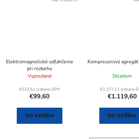
Elektromagnetické odľahčenie
Kompresorový agregát
pri rozbehu
Vypredané
Skladom
€122,51 vrátane DPH
€1.377,11 vrátane 
€99,60
€1.119,60
DO KOŠÍKA
DO KOŠÍKA