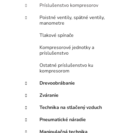
Príslušenstvo kompresorov
i
Poistné ventily, spätné ventily,
manometre
Tlakové spínače
Kompresorové jednotky a
príslušenstvo
Ostatné príslušenstvo ku
kompresorom
Drevoobrábanie
Zváranie
Technika na stlačený vzduch
Pneumatické náradie
Manipulačná technika