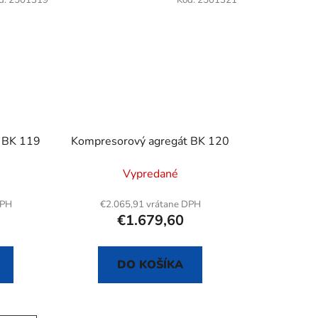
 BK 119
Kompresorový agregát BK 120
Vypredané
DPH
€2.065,91 vrátane DPH
€1.679,60
DO KOŠÍKA