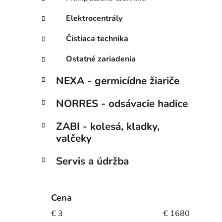
Elektrocentrály
Čistiaca technika
Ostatné zariadenia
NEXA - germicídne žiariče
NORRES - odsávacie hadice
ZABI - kolesá, kladky,
valčeky
Servis a údržba
Cena
€
3
€
1680