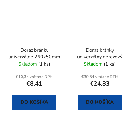
Doraz bránky
Doraz bránky
univerzálne 260x50mm
univerzálny nerezový
40x20 mm
Skladom
(1 ks)
Skladom
(1 ks)
€10,34 vrátane DPH
€30,54 vrátane DPH
€8,41
€24,83
DO KOŠÍKA
DO KOŠÍKA