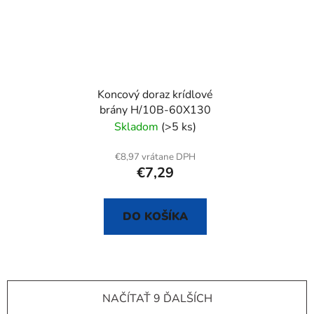
Koncový doraz krídlové
brány H/10B-60X130
Skladom
(>5 ks)
€8,97 vrátane DPH
€7,29
DO KOŠÍKA
NAČÍTAŤ 9 ĎALŠÍCH