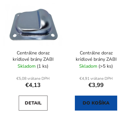
Centrálne doraz
Centrálne doraz
krídlové brány ZABI
krídlové brány ZABI
Skladom
(1 ks)
Skladom
(>5 ks)
€5,08 vrátane DPH
€4,91 vrátane DPH
€4,13
€3,99
DETAIL
DO KOŠÍKA