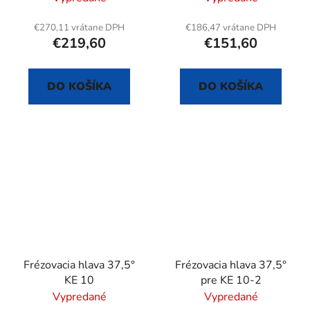
€270,11 vrátane DPH
€186,47 vrátane DPH
€219,60
€151,60
DO KOŠÍKA
DO KOŠÍKA
Frézovacia hlava 37,5°
Frézovacia hlava 37,5°
KE 10
pre KE 10-2
Vypredané
Vypredané