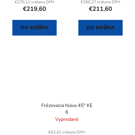
€270,11 vrátane DPH
€260,27 vrátane DPH
€219,60
€211,60
DO KOŠÍKA
DO KOŠÍKA
Frézovacia hlava 45° KE
6
Vypredané
€63,42 vrátane DPH