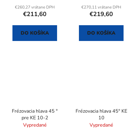
€260,27 vrátane DPH
€270,11 vrátane DPH
€211,60
€219,60
DO KOŠÍKA
DO KOŠÍKA
Frézovacia hlava 45 °
Frézovacia hlava 45° KE
pre KE 10-2
10
Vypredané
Vypredané