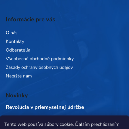
Informácie pre vás
O nás
Kontakty
Odberatelia
Všeobecné obchodné podmienky
Zásady ochrany osobných údajov
Napíšte nám
Novinky
Revolúcia v priemyselnej údržbe
Tento web používa súbory cookie. Ďalším prechádzaním
Prijímame online platby