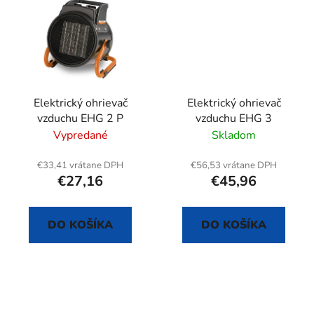
Elektrický ohrievač
Elektrický ohrievač
vzduchu EHG 2 P
vzduchu EHG 3
Vypredané
Skladom
€33,41 vrátane DPH
€56,53 vrátane DPH
€27,16
€45,96
DO KOŠÍKA
DO KOŠÍKA