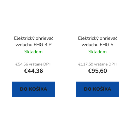
Elektrický ohrievač
Elektrický ohrievač
vzduchu EHG 3 P
vzduchu EHG 5
Skladom
Skladom
€54,56 vrátane DPH
€117,59 vrátane DPH
€44,36
€95,60
DO KOŠÍKA
DO KOŠÍKA