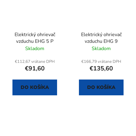
Elektrický ohrievač
Elektrický ohrievač
vzduchu EHG 5 P
vzduchu EHG 9
Skladom
Skladom
€112,67 vrátane DPH
€166,79 vrátane DPH
€91,60
€135,60
DO KOŠÍKA
DO KOŠÍKA