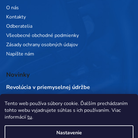
O nás
Kontakty
Odberatelia
Všeobecné obchodné podmienky
Zásady ochrany osobných údajov
Napíšte nám
Novinky
Revolúcia v priemyselnej údržbe
Tento web používa súbory cookie. Ďalším prechádzaním
Prijímame online platby
tohto webu vyjadrujete súhlas s ich používaním. Viac
informácií
tu
.
Nastavenie