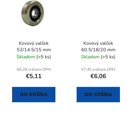
Kovový valček
Kovový valček
52/14.5/15 mm
60.5/18/20 mm
Skladom
(>5 ks)
Skladom
(>5 ks)
€6,29 vrátane DPH
€7,45 vrátane DPH
€5,11
€6,06
DO KOŠÍKA
DO KOŠÍKA