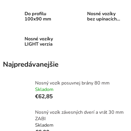
Do profilu
Nosné vozíky
100x90 mm
bez upínacích
dosiek
Nosné vozíky
LIGHT verzia
Najpredávanejšie
Nosný vozík posuvnej brány 80 mm
Skladom
€62,85
Nosný vozík závesných dverí a vrát 30 mm
ZABI
Skladem