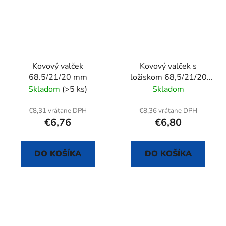
Kovový valček
Kovový valček s
68.5/21/20 mm
ložiskom 68,5/21/20
mm
Skladom
(>5 ks)
Skladom
€8,31 vrátane DPH
€8,36 vrátane DPH
€6,76
€6,80
DO KOŠÍKA
DO KOŠÍKA