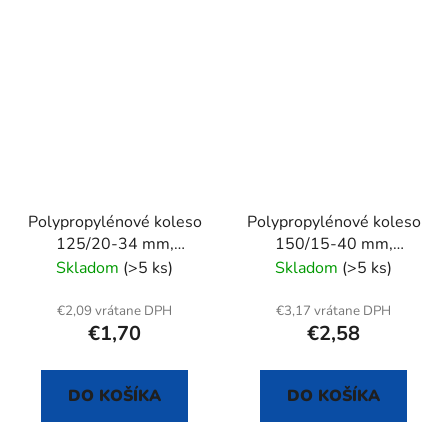
Polypropylénové koleso
Polypropylénové koleso
125/20-34 mm,
150/15-40 mm,
samostatné
samostatné
Skladom
(>5 ks)
Skladom
(>5 ks)
€2,09 vrátane DPH
€3,17 vrátane DPH
€1,70
€2,58
DO KOŠÍKA
DO KOŠÍKA