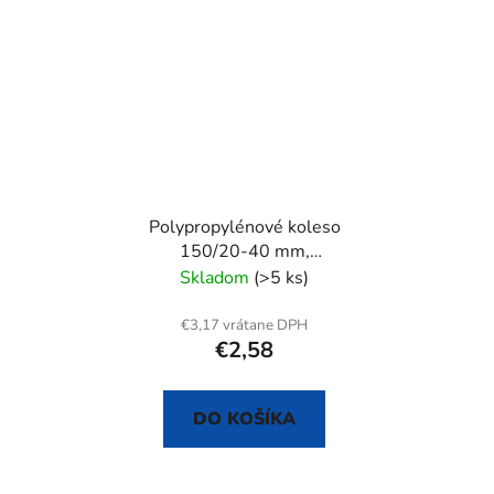
Polypropylénové koleso
150/20-40 mm,
samostatné
Skladom
(>5 ks)
€3,17 vrátane DPH
€2,58
DO KOŠÍKA