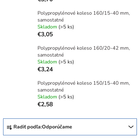
Polypropylénové koleso 160/15-40 mm,
samostatné
Skladom
(>5 ks)
€3,05
Polypropylénové koleso 160/20-42 mm,
samostatné
Skladom
(>5 ks)
€3,24
Polypropylénové koleso 150/15-40 mm,
samostatné
Skladom
(>5 ks)
€2,58
R
Radiť podľa:
Odporúčame
a
d