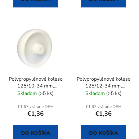
Polypropylénové koleso
Polypropylénové koleso
125/10-34 mm,
125/12-34 mm,
samostatné
samostatné
Skladom
(>5 ks)
Skladom
(>5 ks)
€1,67 vrátane DPH
€1,67 vrátane DPH
€1,36
€1,36
DO KOŠÍKA
DO KOŠÍKA