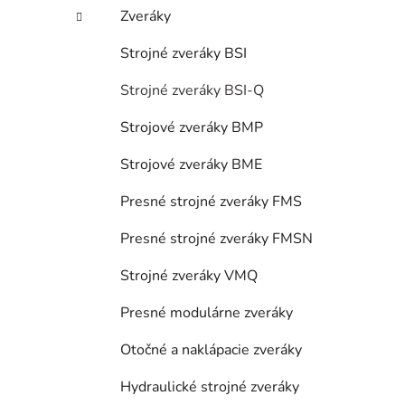
Zveráky
Strojné zveráky BSI
Strojné zveráky BSI-Q
Strojové zveráky BMP
Strojové zveráky BME
Presné strojné zveráky FMS
Presné strojné zveráky FMSN
Strojné zveráky VMQ
Presné modulárne zveráky
Otočné a naklápacie zveráky
Hydraulické strojné zveráky