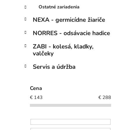
Ostatné zariadenia
NEXA - germicídne žiariče
NORRES - odsávacie hadice
ZABI - kolesá, kladky,
valčeky
Servis a údržba
Cena
€
143
€
288