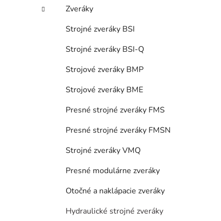
Zveráky
Strojné zveráky BSI
Strojné zveráky BSI-Q
Strojové zveráky BMP
Strojové zveráky BME
Presné strojné zveráky FMS
Presné strojné zveráky FMSN
Strojné zveráky VMQ
Presné modulárne zveráky
Otočné a naklápacie zveráky
Hydraulické strojné zveráky