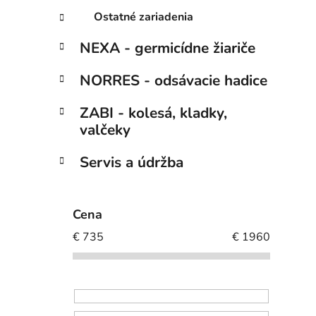
Ostatné zariadenia
NEXA - germicídne žiariče
NORRES - odsávacie hadice
ZABI - kolesá, kladky,
valčeky
Servis a údržba
Cena
€
735
€
1960