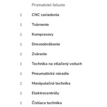
Prizmatické čeľuste
CNC zariadenia
Tvárnenie
Kompresory
Drevoobrábanie
Zváranie
Technika na stlačený vzduch
Pneumatické náradie
Manipulačná technika
Elektrocentrály
Čistiaca technika