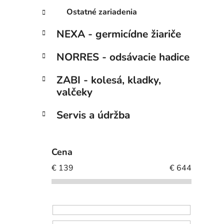
Ostatné zariadenia
NEXA - germicídne žiariče
NORRES - odsávacie hadice
ZABI - kolesá, kladky,
valčeky
Servis a údržba
Cena
€
139
€
644