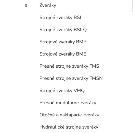
Zveráky
Strojné zveráky BSI
Strojné zveráky BSI-Q
Strojové zveráky BMP
Strojové zveráky BME
Presné strojné zveráky FMS
Presné strojné zveráky FMSN
Strojné zveráky VMQ
Presné modulárne zveráky
Otočné a naklápacie zveráky
Hydraulické strojné zveráky