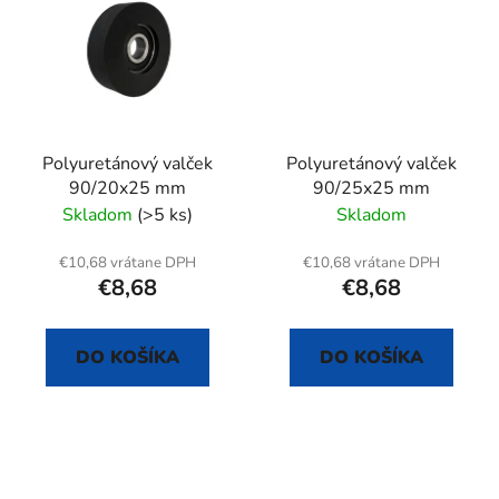
Polyuretánový valček
Polyuretánový valček
90/20x25 mm
90/25x25 mm
Skladom
(>5 ks)
Skladom
€10,68 vrátane DPH
€10,68 vrátane DPH
€8,68
€8,68
DO KOŠÍKA
DO KOŠÍKA