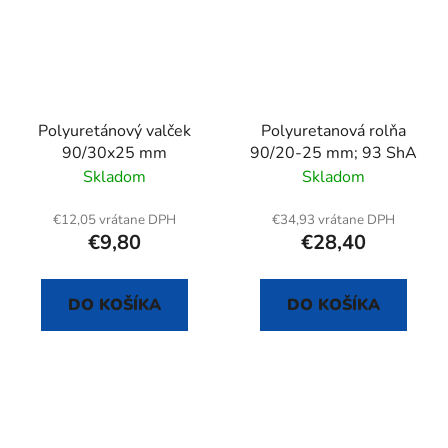
Polyuretánový valček
Polyuretanová rolňa
90/30x25 mm
90/20-25 mm; 93 ShA
Skladom
Skladom
€12,05 vrátane DPH
€34,93 vrátane DPH
€9,80
€28,40
DO KOŠÍKA
DO KOŠÍKA