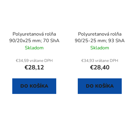
Polyuretanová rolňa
Polyuretanová rolňa
90/20x25 mm; 70 ShA
90/25-25 mm; 93 ShA
Skladom
Skladom
€34,59 vrátane DPH
€34,93 vrátane DPH
€28,12
€28,40
DO KOŠÍKA
DO KOŠÍKA