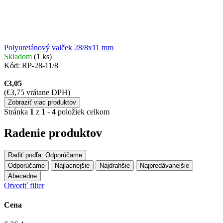
Polyuretánový valček 28/8x11 mm
Skladom
(1 ks)
Kód:
RP-28-11/8
€3,05
(€3,75 vrátane DPH)
Zobraziť viac produktov
Stránka
1
z
1
-
4
položiek celkom
Radenie produktov
Radiť podľa:
Odporúčame
Odporúčame
Najlacnejšie
Najdrahšie
Najpredávanejšie
Abecedne
Otvoriť filter
Cena