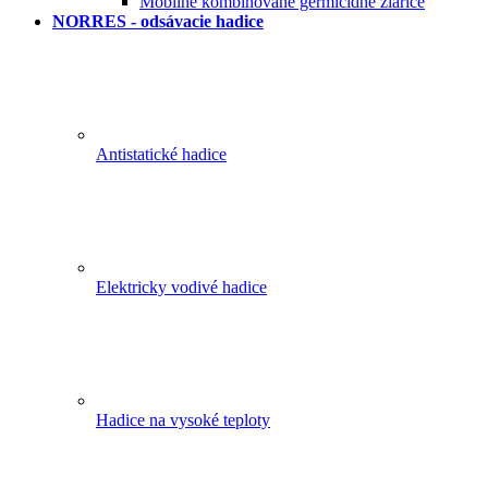
Mobilné kombinované germicídne žiariče
NORRES - odsávacie hadice
Antistatické hadice
Elektricky vodivé hadice
Hadice na vysoké teploty