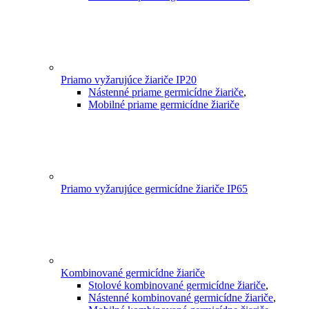
Priamo vyžarujúce žiariče IP20
Nástenné priame germicídne žiariče
,
Mobilné priame germicídne žiariče
Priamo vyžarujúce germicídne žiariče IP65
Kombinované germicídne žiariče
Stolové kombinované germicídne žiariče
,
Nástenné kombinované germicídne žiariče
,