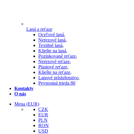
Laná a reťaze
Oceľové laná
,
Nerezové laná
,
Textilné laná
,
Kliešte na laná
,
Pozinkované reťaze
,
Nerezové reťaze
,
Plastové reťaze
,
Kliešte na reťaze
,
Lanové príslušenstvo
,
Pevnostná trieda 80
Kontakty
O nás
Mena
(EUR)
CZK
EUR
PLN
RON
USD