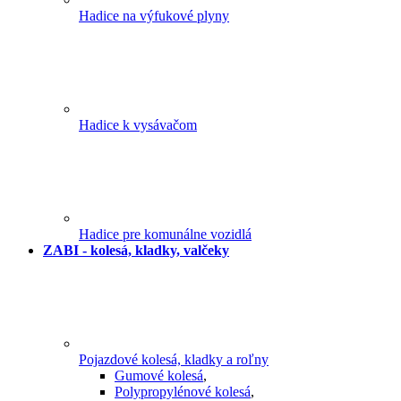
Hadice na výfukové plyny
Hadice k vysávačom
Hadice pre komunálne vozidlá
ZABI - kolesá, kladky, valčeky
Pojazdové kolesá, kladky a roľny
Gumové kolesá
,
Polypropylénové kolesá
,