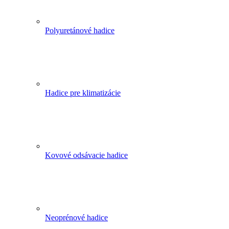
Polyuretánové hadice
Hadice pre klimatizácie
Kovové odsávacie hadice
Neoprénové hadice