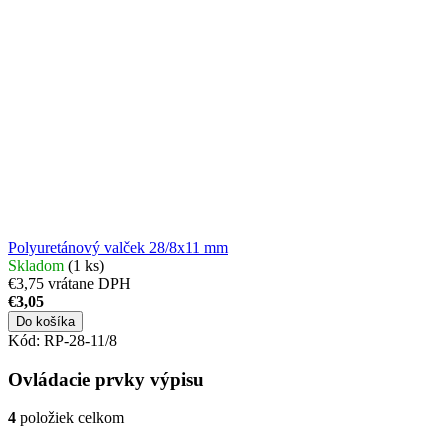
Polyuretánový valček 28/8x11 mm
Skladom
(1 ks)
€3,75 vrátane DPH
€3,05
Do košíka
Kód:
RP-28-11/8
Ovládacie prvky výpisu
4
položiek celkom