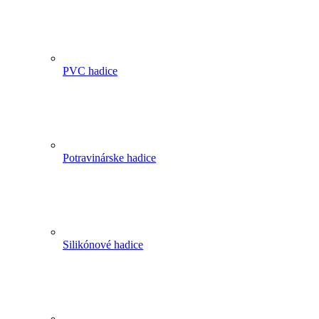
PVC hadice
Potravinárske hadice
Silikónové hadice