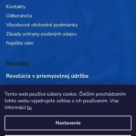
Kontakty
Odberatelia
Všeobecné obchodné podmienky
Zásady ochrany osobných údajov
Napíšte nám
Novinky
Revolúcia v priemyselnej údržbe
Tento web používa súbory cookie. Ďalším prechádzaním
Prijímame online platby
tohto webu vyjadrujete súhlas s ich používaním. Viac
informácií
tu
.
Nastavenie