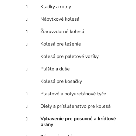
Kladky a rolny
Nábytkové kolesá
Žiaruvzdorné kolesá
Kolesá pre lešenie
Kolesá pre paletové vozíky
Plášte a duše
Kolesá pre kosačky
Plastové a polyuretánové tyče
Diely a príslušenstvo pre kolesá
Vybavenie pre posuvné a krídlové
brány