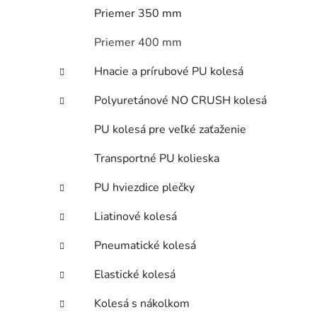
Priemer 350 mm
Priemer 400 mm
Hnacie a prírubové PU kolesá
Polyuretánové NO CRUSH kolesá
PU kolesá pre veľké zaťaženie
Transportné PU kolieska
PU hviezdice plečky
Liatinové kolesá
Pneumatické kolesá
Elastické kolesá
Kolesá s nákolkom