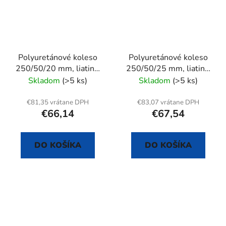
Polyuretánové koleso
Polyuretánové koleso
250/50/20 mm, liatina,
250/50/25 mm, liatina,
samostatné
samostatné
Skladom
(>5 ks)
Skladom
(>5 ks)
€81,35 vrátane DPH
€83,07 vrátane DPH
€66,14
€67,54
DO KOŠÍKA
DO KOŠÍKA