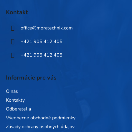
Z
á
Kontakt
p
ä
office
@
moratechnik.com
t
i
+421 905 412 405
e
+421 905 412 405
Informácie pre vás
O nás
Kontakty
Odberatelia
Všeobecné obchodné podmienky
Zásady ochrany osobných údajov