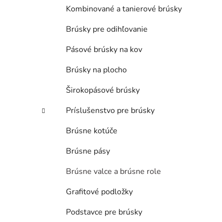
Kombinované a tanierové brúsky
Brúsky pre odihľovanie
Pásové brúsky na kov
Brúsky na plocho
Širokopásové brúsky
Príslušenstvo pre brúsky
Brúsne kotúče
Brúsne pásy
Brúsne valce a brúsne role
Grafitové podložky
Podstavce pre brúsky