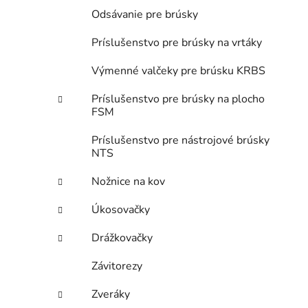
Odsávanie pre brúsky
Príslušenstvo pre brúsky na vrtáky
Výmenné valčeky pre brúsku KRBS
Príslušenstvo pre brúsky na plocho
FSM
Príslušenstvo pre nástrojové brúsky
NTS
Nožnice na kov
Úkosovačky
Drážkovačky
Závitorezy
Zveráky