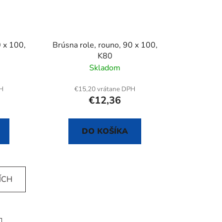
0 x 100,
Brúsna role, rouno, 90 x 100,
K80
Skladom
PH
€15,20 vrátane DPH
€12,36
DO KOŠÍKA
ÍCH