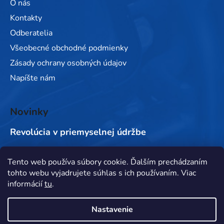
O nás
Kontakty
Odberatelia
Všeobecné obchodné podmienky
Zásady ochrany osobných údajov
Napíšte nám
Novinky
Revolúcia v priemyselnej údržbe
Tento web používa súbory cookie. Ďalším prechádzaním
Prijímame online platby
tohto webu vyjadrujete súhlas s ich používaním. Viac
informácií
tu
.
Nastavenie