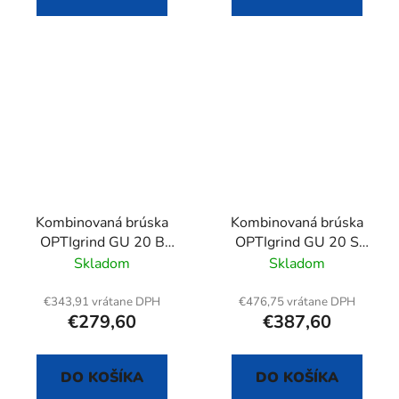
Kombinovaná brúska
Kombinovaná brúska
OPTIgrind GU 20 B
OPTIgrind GU 20 S
(400 V)
(230 V)
Skladom
Skladom
€343,91 vrátane DPH
€476,75 vrátane DPH
€279,60
€387,60
DO KOŠÍKA
DO KOŠÍKA