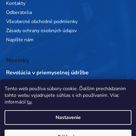
Kontakty
Odberatelia
Všeobecné obchodné podmienky
Zásady ochrany osobných údajov
Napíšte nám
Novinky
Revolúcia v priemyselnej údržbe
Tento web používa súbory cookie. Ďalším prechádzaním
Prijímame online platby
tohto webu vyjadrujete súhlas s ich používaním. Viac
informácií
tu
.
Nastavenie