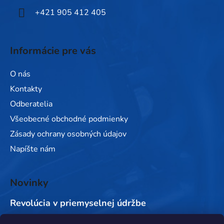
+421 905 412 405
Informácie pre vás
O nás
Kontakty
Odberatelia
Všeobecné obchodné podmienky
Zásady ochrany osobných údajov
Napíšte nám
Novinky
Revolúcia v priemyselnej údržbe