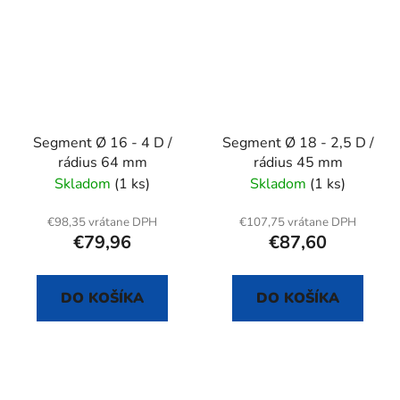
Segment Ø 16 - 4 D /
Segment Ø 18 - 2,5 D /
rádius 64 mm
rádius 45 mm
Skladom
(1 ks)
Skladom
(1 ks)
€98,35 vrátane DPH
€107,75 vrátane DPH
€79,96
€87,60
DO KOŠÍKA
DO KOŠÍKA