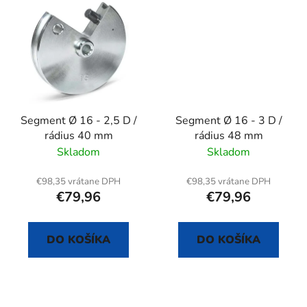
Segment Ø 16 - 2,5 D /
Segment Ø 16 - 3 D /
rádius 40 mm
rádius 48 mm
Skladom
Skladom
€98,35 vrátane DPH
€98,35 vrátane DPH
€79,96
€79,96
DO KOŠÍKA
DO KOŠÍKA