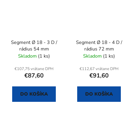
Segment Ø 18 - 3 D /
Segment Ø 18 - 4 D /
rádius 54 mm
rádius 72 mm
Skladom
(1 ks)
Skladom
(1 ks)
€107,75 vrátane DPH
€112,67 vrátane DPH
€87,60
€91,60
DO KOŠÍKA
DO KOŠÍKA