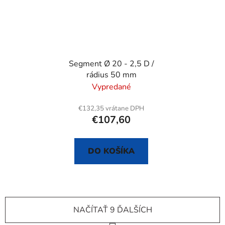
Segment Ø 20 - 2,5 D /
rádius 50 mm
Vypredané
€132,35 vrátane DPH
€107,60
DO KOŠÍKA
NAČÍTAŤ 9 ĎALŠÍCH