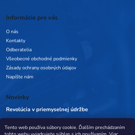
Informácie pre vás
O nás
Kontakty
Odberatelia
Všeobecné obchodné podmienky
Zásady ochrany osobných údajov
Napíšte nám
Novinky
Revolúcia v priemyselnej údržbe
Tento web používa súbory cookie. Ďalším prechádzaním
Prijímame online platby
tohto webu vyjadrujete súhlas s ich používaním. Viac