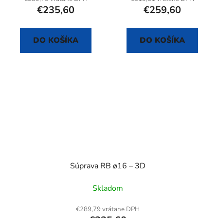
€235,60
€259,60
DO KOŠÍKA
DO KOŠÍKA
Súprava RB ø16 – 3D
Skladom
€289,79 vrátane DPH