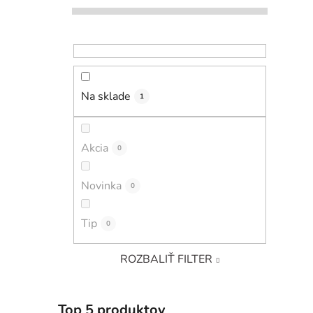
Na sklade
1
Akcia
0
Novinka
0
Tip
0
ROZBALIŤ FILTER
Top 5 produktov