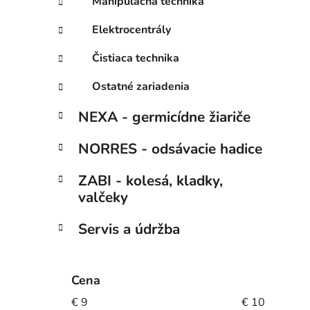
Manipulačná technika
Elektrocentrály
Čistiaca technika
Ostatné zariadenia
NEXA - germicídne žiariče
NORRES - odsávacie hadice
ZABI - kolesá, kladky,
valčeky
Servis a údržba
Cena
€
9
€
10