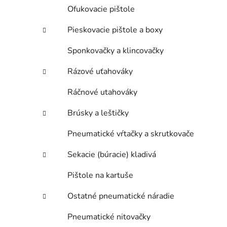
Ofukovacie pištole
Pieskovacie pištole a boxy
Sponkovačky a klincovačky
Rázové uťahováky
Ráčnové utahováky
Brúsky a leštičky
Pneumatické vŕtačky a skrutkovače
Sekacie (búracie) kladivá
Pištole na kartuše
Ostatné pneumatické náradie
Pneumatické nitovačky