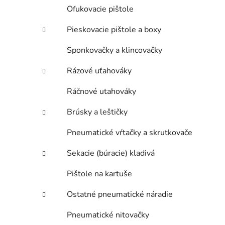
Ofukovacie pištole
Pieskovacie pištole a boxy
Sponkovačky a klincovačky
Rázové uťahováky
Ráčnové utahováky
Brúsky a leštičky
Pneumatické vŕtačky a skrutkovače
Sekacie (búracie) kladivá
Pištole na kartuše
Ostatné pneumatické náradie
Pneumatické nitovačky