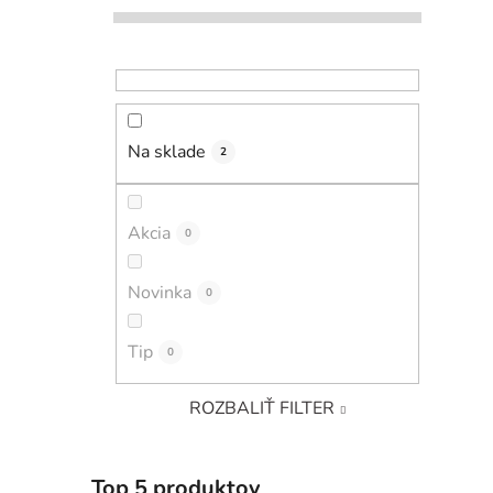
Na sklade
2
Akcia
0
Novinka
0
Tip
0
ROZBALIŤ FILTER
Top 5 produktov