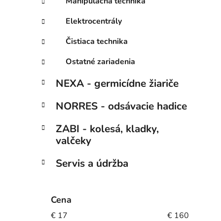
Manipulačná technika
Elektrocentrály
Čistiaca technika
Ostatné zariadenia
NEXA - germicídne žiariče
NORRES - odsávacie hadice
ZABI - kolesá, kladky,
valčeky
Servis a údržba
Cena
€
17
€
160