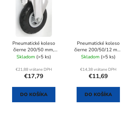
Pneumatické koleso
Pneumatické koleso
čierne 200/50 mm,
čierne 200/50/12 mm,
pevná vidlica s doskou
samostatné
Skladom
(>5 ks)
Skladom
(>5 ks)
€21,88 vrátane DPH
€14,38 vrátane DPH
€17,79
€11,69
DO KOŠÍKA
DO KOŠÍKA