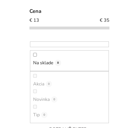
Cena
€
13
€
35
Na sklade
8
Akcia
0
Novinka
0
Tip
0