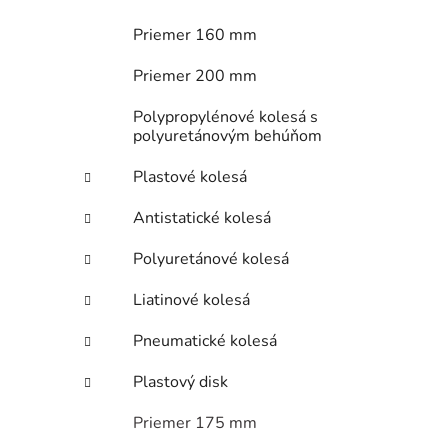
i
Priemer 160 mm
Priemer 200 mm
Polypropylénové kolesá s
polyuretánovým behúňom
Plastové kolesá
Antistatické kolesá
Polyuretánové kolesá
Liatinové kolesá
Pneumatické kolesá
Plastový disk
Priemer 175 mm