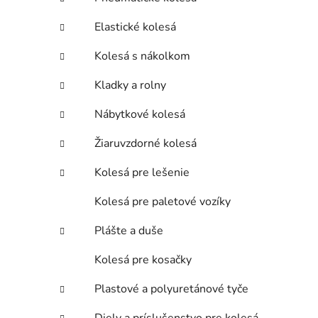
Elastické kolesá
Kolesá s nákolkom
Kladky a rolny
Nábytkové kolesá
Žiaruvzdorné kolesá
Kolesá pre lešenie
Kolesá pre paletové vozíky
Plášte a duše
Kolesá pre kosačky
Plastové a polyuretánové tyče