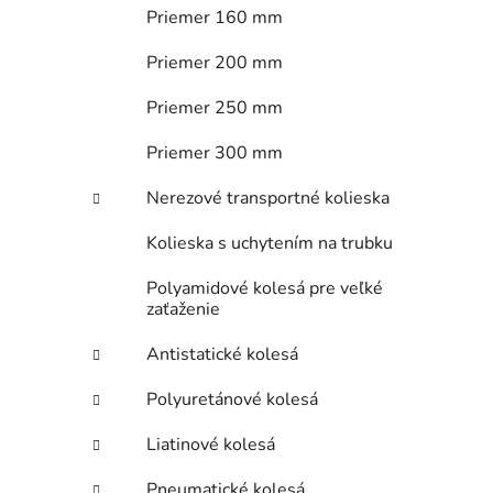
Priemer 160 mm
Priemer 200 mm
Priemer 250 mm
Priemer 300 mm
Nerezové transportné kolieska
Kolieska s uchytením na trubku
Polyamidové kolesá pre veľké
zaťaženie
Antistatické kolesá
Polyuretánové kolesá
Liatinové kolesá
Pneumatické kolesá