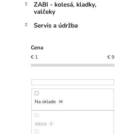
ZABI - kolesá, kladky,
valčeky
Servis a údržba
Cena
€
1
€
9
Na sklade
10
Akcia
0