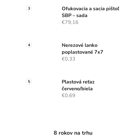
Ofukovacia a sacia pištoľ
SBP – sada
€79,16
Nerezové lanko
poplastované 7x7
€0,33
Plastová reťaz
červeno/biela
€0,69
8 rokov na trhu