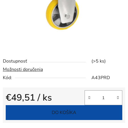
Dostupnosť
(>5 ks)
Možnosti doručenia
Kód:
A43PRD
€49,51
/ ks
Jednotková cena:
DO KOŠÍKA