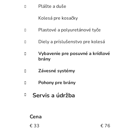
Plášte a duše
Kolesá pre kosačky
Plastové a polyuretánové tyče
Diely a príslušenstvo pre kolesá
Vybavenie pre posuvné a krídlové
brány
Závesné systémy
Pohony pre brány
Servis a údržba
Cena
€
33
€
76