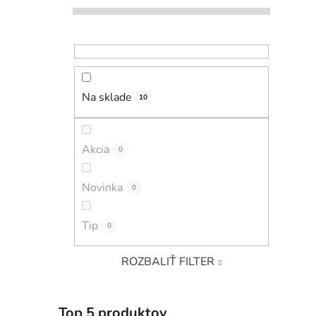
Na sklade
10
Akcia
0
Novinka
0
Tip
0
ROZBALIŤ FILTER
Top 5 produktov