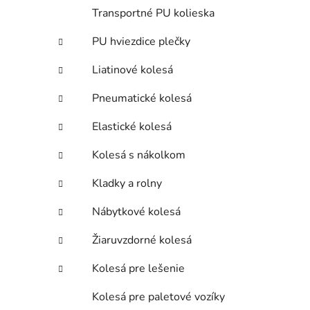
Transportné PU kolieska
PU hviezdice plečky
Liatinové kolesá
Pneumatické kolesá
Elastické kolesá
Kolesá s nákolkom
Kladky a rolny
Nábytkové kolesá
Žiaruvzdorné kolesá
Kolesá pre lešenie
Kolesá pre paletové vozíky