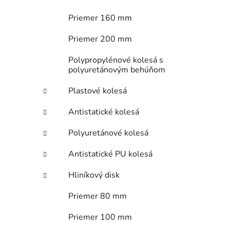
i
Priemer 160 mm
Priemer 200 mm
Polypropylénové kolesá s
polyuretánovým behúňom
Plastové kolesá
Antistatické kolesá
Polyuretánové kolesá
Antistatické PU kolesá
Hliníkový disk
Priemer 80 mm
Priemer 100 mm