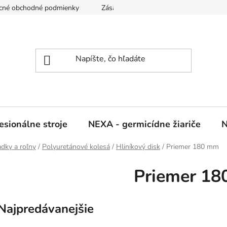
cné obchodné podmienky
Zásady ochrany osobných údajov
sionálne stroje
NEXA - germicídne žiariče
N
adky a roľny
/
Polyuretánové kolesá
/
Hliníkový disk
/
Priemer 180 mm
Priemer 1
Najpredávanejšie