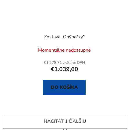
Zostava „Ohýbačky“
Momentálne nedostupné
€1.278,71 vrátane DPH
€1.039,60
DO KOŠÍKA
NAČÍTAŤ 1 ĎALŠIU