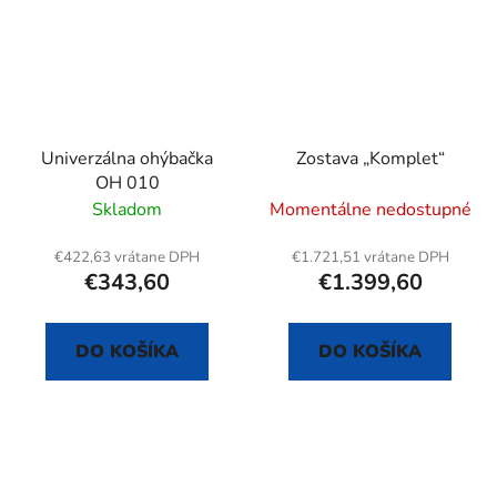
Univerzálna ohýbačka
Zostava „Komplet“
OH 010
Skladom
Momentálne nedostupné
€422,63 vrátane DPH
€1.721,51 vrátane DPH
€343,60
€1.399,60
DO KOŠÍKA
DO KOŠÍKA