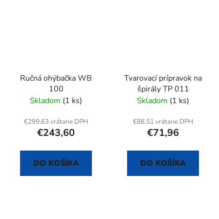
Ručná ohýbačka WB
Tvarovací prípravok na
100
špirály TP 011
Skladom
(1 ks)
Skladom
(1 ks)
€299,63 vrátane DPH
€88,51 vrátane DPH
€243,60
€71,96
DO KOŠÍKA
DO KOŠÍKA