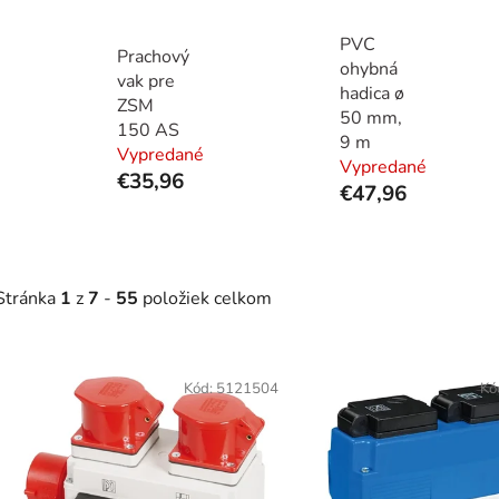
PVC
Prachový
ohybná
vak pre
hadica ø
ZSM
50 mm,
150 AS
9 m
Vypredané
Vypredané
€35,96
€47,96
Stránka
1
z
7
-
55
položiek celkom
V
ý
Kód:
5121504
Kó
p
s