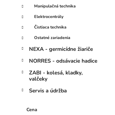
Manipulačná technika
Elektrocentrály
Čistiaca technika
Ostatné zariadenia
NEXA - germicídne žiariče
NORRES - odsávacie hadice
ZABI - kolesá, kladky,
valčeky
Servis a údržba
Cena