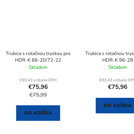
Trubica s rotačnou tryskou pre
Trubica s rotačnou try
HDR-K 66-20/72-22
HDR-K 96-28
Skladom
Skladom
€93,43 vrátane DPH
€93,43 vrátane D
€75,96
€75,96
€75,99
DO KOŠÍKA
DO KOŠÍKA