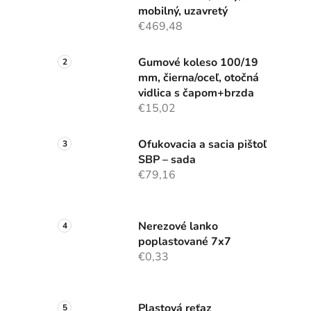
mobilný, uzavretý
€469,48
Gumové koleso 100/19
mm, čierna/oceľ, otočná
vidlica s čapom+brzda
€15,02
Ofukovacia a sacia pištoľ
SBP – sada
€79,16
Nerezové lanko
poplastované 7x7
€0,33
Plastová reťaz