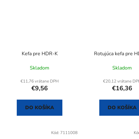
Kefa pre HDR-K
Rotujúca kefa pre 
Skladom
Skladom
€11,76 vrátane DPH
€20,12 vrátane D
€9,56
€16,36
DO KOŠÍKA
DO KOŠÍKA
Kód:
7111008
Kó