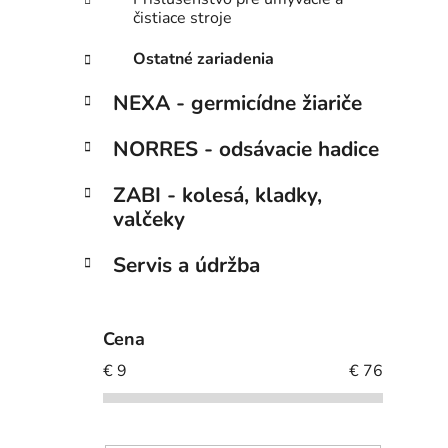
čistiace stroje
Ostatné zariadenia
NEXA - germicídne žiariče
NORRES - odsávacie hadice
ZABI - kolesá, kladky,
valčeky
Servis a údržba
Cena
€
9
€
76