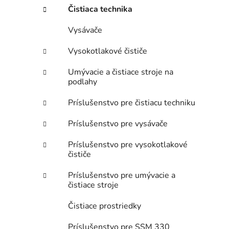
i
Čistiaca technika
Vysávače
Vysokotlakové čističe
Umývacie a čistiace stroje na
podlahy
Príslušenstvo pre čistiacu techniku
Príslušenstvo pre vysávače
Príslušenstvo pre vysokotlakové
čističe
Príslušenstvo pre umývacie a
čistiace stroje
Čistiace prostriedky
Príslušenstvo pre SSM 330