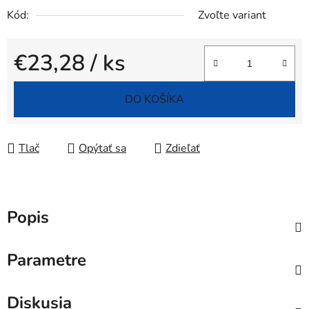
Kód:
Zvoľte variant
€23,28
/ ks
Jednotková cena:
DO KOŠÍKA
Tlač
Opýtať sa
Zdieľať
Popis
Parametre
Diskusia