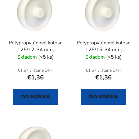
Polypropylénové koleso
Polypropylénové koleso
125/12-34 mm,
125/15-34 mm,
samostatné
samostatné
Skladom
(>5 ks)
Skladom
(>5 ks)
€1,67 vrátane DPH
€1,67 vrátane DPH
€1,36
€1,36
DO KOŠÍKA
DO KOŠÍKA