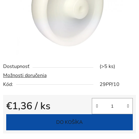
Dostupnosť
(>5 ks)
Možnosti doručenia
Kód:
29PP/10
€1,36
/ ks
Jednotková cena:
DO KOŠÍKA