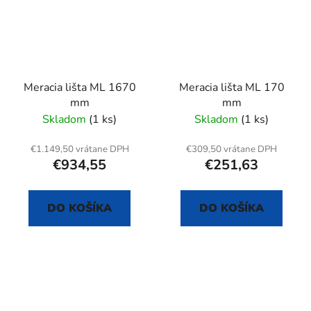
Meracia lišta ML 1670
Meracia lišta ML 170
mm
mm
Skladom
(1 ks)
Skladom
(1 ks)
€1.149,50 vrátane DPH
€309,50 vrátane DPH
€934,55
€251,63
DO KOŠÍKA
DO KOŠÍKA