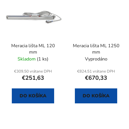
Meracia lišta ML 120
Meracia lišta ML 1250
mm
mm
Skladom
(1 ks)
Vyprodáno
€309,50 vrátane DPH
€824,51 vrátane DPH
€251,63
€670,33
DO KOŠÍKA
DO KOŠÍKA