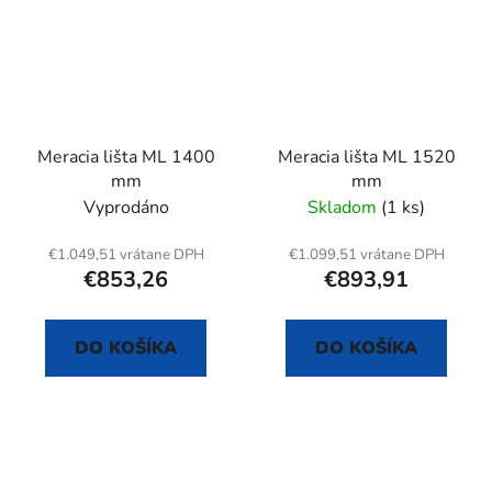
Meracia lišta ML 1400
Meracia lišta ML 1520
mm
mm
Vyprodáno
Skladom
(1 ks)
€1.049,51 vrátane DPH
€1.099,51 vrátane DPH
€853,26
€893,91
DO KOŠÍKA
DO KOŠÍKA