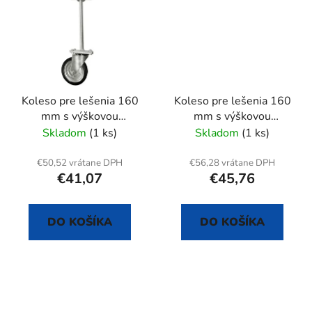
Koleso pre lešenia 160
Koleso pre lešenia 160
mm s výškovou
mm s výškovou
reguláciou
reguláciou
Skladom
(1 ks)
Skladom
(1 ks)
€50,52 vrátane DPH
€56,28 vrátane DPH
€41,07
€45,76
DO KOŠÍKA
DO KOŠÍKA