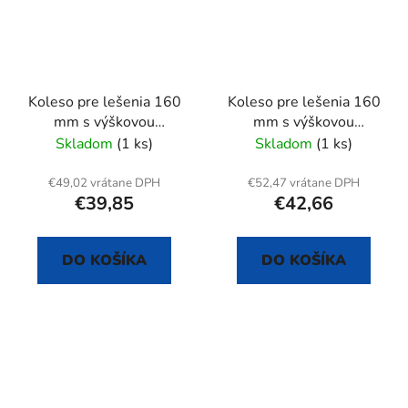
Koleso pre lešenia 160
Koleso pre lešenia 160
mm s výškovou
mm s výškovou
reguláciou
reguláciou
Skladom
(1 ks)
Skladom
(1 ks)
€49,02 vrátane DPH
€52,47 vrátane DPH
€39,85
€42,66
DO KOŠÍKA
DO KOŠÍKA