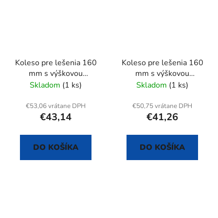
Koleso pre lešenia 160
Koleso pre lešenia 160
mm s výškovou
mm s výškovou
reguláciou
reguláciou
Skladom
(1 ks)
Skladom
(1 ks)
€53,06 vrátane DPH
€50,75 vrátane DPH
€43,14
€41,26
DO KOŠÍKA
DO KOŠÍKA