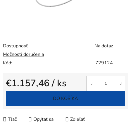
Dostupnosť
Na dotaz
Možnosti doručenia
Kód:
729124
€1.157,46
/ ks
Jednotková cena:
DO KOŠÍKA
Tlač
Opýtať sa
Zdieľať