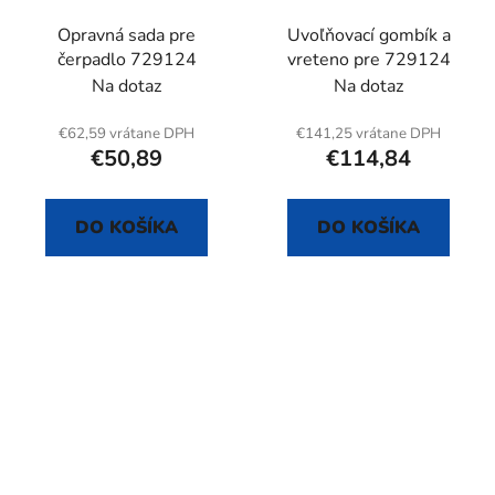
Opravná sada pre
Uvoľňovací gombík a
čerpadlo 729124
vreteno pre 729124
Na dotaz
Na dotaz
€62,59 vrátane DPH
€141,25 vrátane DPH
€50,89
€114,84
DO KOŠÍKA
DO KOŠÍKA