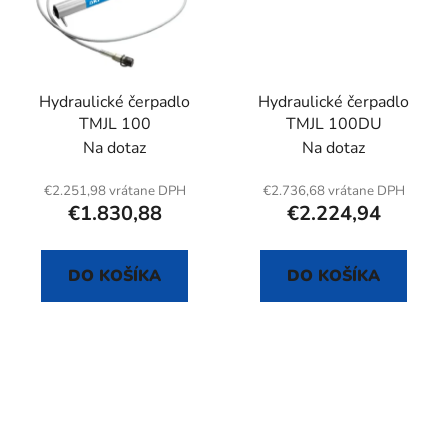
Hydraulické čerpadlo
Hydraulické čerpadlo
TMJL 100
TMJL 100DU
Na dotaz
Na dotaz
€2.251,98 vrátane DPH
€2.736,68 vrátane DPH
€1.830,88
€2.224,94
DO KOŠÍKA
DO KOŠÍKA