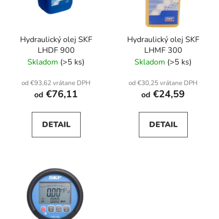
Hydraulický olej SKF
Hydraulický olej SKF
LHDF 900
LHMF 300
Skladom
(>5 ks)
Skladom
(>5 ks)
od €93,62 vrátane DPH
od €30,25 vrátane DPH
€76,11
€24,59
od
od
DETAIL
DETAIL