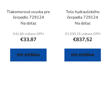
Tlakomerová vsuvka pre
Telo hydraulického
čerpadlo 729124
čerpadla 729124
Na dotaz
Na dotaz
€41,66 vrátane DPH
€1.030,15 vrátane DPH
€33,87
€837,52
DO KOŠÍKA
DO KOŠÍKA