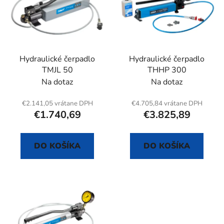
Hydraulické čerpadlo
Hydraulické čerpadlo
TMJL 50
THHP 300
Na dotaz
Na dotaz
€2.141,05 vrátane DPH
€4.705,84 vrátane DPH
€1.740,69
€3.825,89
DO KOŠÍKA
DO KOŠÍKA