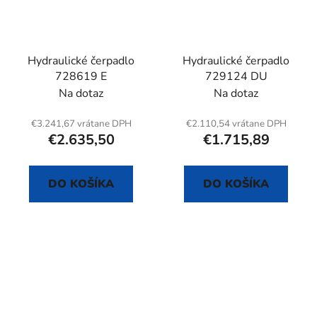
Hydraulické čerpadlo
Hydraulické čerpadlo
728619 E
729124 DU
Na dotaz
Na dotaz
€3.241,67 vrátane DPH
€2.110,54 vrátane DPH
€2.635,50
€1.715,89
DO KOŠÍKA
DO KOŠÍKA