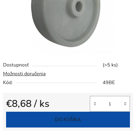
Dostupnosť
(>5 ks)
Možnosti doručenia
Kód:
49BE
€8,68
/ ks
Jednotková cena:
DO KOŠÍKA