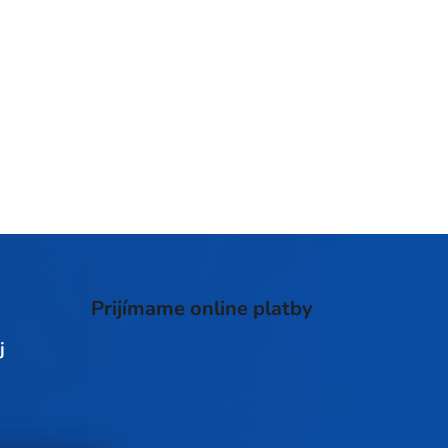
Prijímame online platby
j