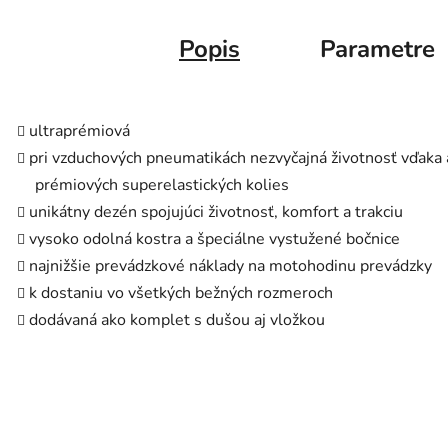
Popis
Parametre
ultraprémiová
pri vzduchových pneumatikách nezvyčajná životnosť vďaka 
prémiových superelastických kolies
unikátny dezén spojujúci životnosť, komfort a trakciu
vysoko odolná kostra a špeciálne vystužené bočnice
najnižšie prevádzkové náklady na motohodinu prevádzky
k dostaniu vo všetkých bežných rozmeroch
dodávaná ako komplet s dušou aj vložkou