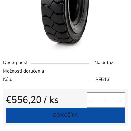
Dostupnosť
Na dotaz
Možnosti doručenia
Kód:
PE513
€556,20
/ ks
Jednotková cena:
DO KOŠÍKA