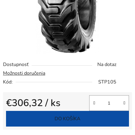
Dostupnosť
Na dotaz
Možnosti doručenia
Kód:
STP105
€306,32
/ ks
Jednotková cena:
DO KOŠÍKA