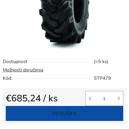
Dostupnosť
(>5 ks)
Možnosti doručenia
Kód:
STP479
€685,24
/ ks
Jednotková cena:
DO KOŠÍKA