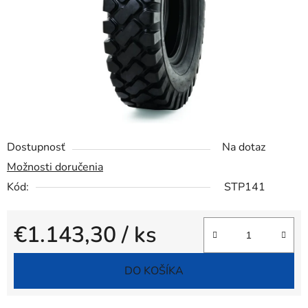
Dostupnosť
Na dotaz
Možnosti doručenia
Kód:
STP141
€1.143,30
/ ks
Jednotková cena:
DO KOŠÍKA