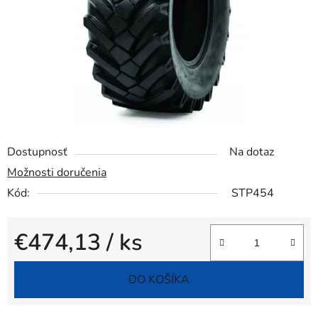
Dostupnosť
Na dotaz
Možnosti doručenia
Kód:
STP454
€474,13
/ ks
Jednotková cena:
DO KOŠÍKA